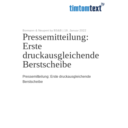
Bormann & Neupert by BS&B |
19. Januar 2022
Pressemitteilung:
Erste
druckausgleichende
Berstscheibe
Pressemitteilung: Erste druckausgleichende
Berstscheibe