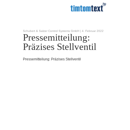
Schubert & Salzer Control Systems GmbH |
4. Februar 2022
Pressemitteilung:
Präzises Stellventil
Pressemitteilung: Präzises Stellventil