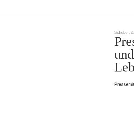
Schubert &
Pre
und
Leb
Pressemitt