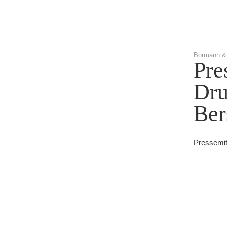
Bormann &
Pre
Dru
Ber
Pressemit