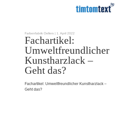
Farbenfabrik Oellers |
1. April 2022
Fachartikel:
Umweltfreundlicher
Kunstharzlack –
Geht das?
Fachartikel: Umweltfreundlicher Kunstharzlack –
Geht das?