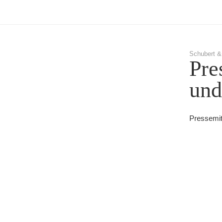
Schubert &
Pre
und
Pressemit