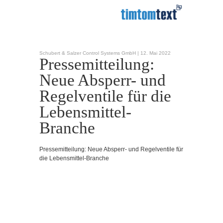
Schubert & Salzer Control Systems GmbH |
12. Mai 2022
Pressemitteilung:
Neue Absperr- und
Regelventile für die
Lebensmittel-
Branche
Pressemitteilung: Neue Absperr- und Regelventile für
die Lebensmittel-Branche