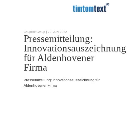
Couplink Group |
29. Juni 2022
Pressemitteilung:
Innovationsauszeichnung
für Aldenhovener
Firma
Pressemitteilung: Innovationsauszeichnung für
Aldenhovener Firma