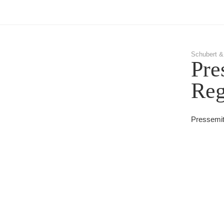
Schubert &
Pre
Reg
Pressemit