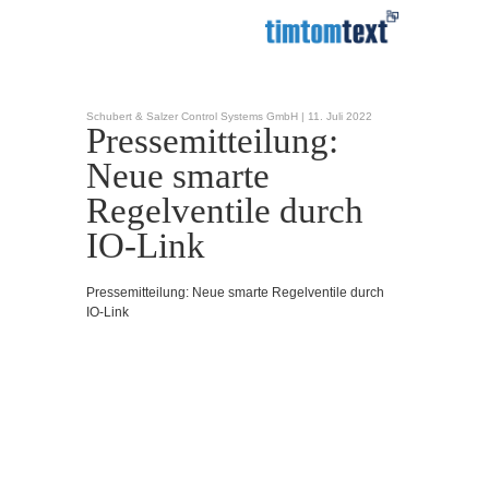
Schubert & Salzer Control Systems GmbH |
11. Juli 2022
Pressemitteilung:
Neue smarte
Regelventile durch
IO-Link
Pressemitteilung: Neue smarte Regelventile durch
IO-Link