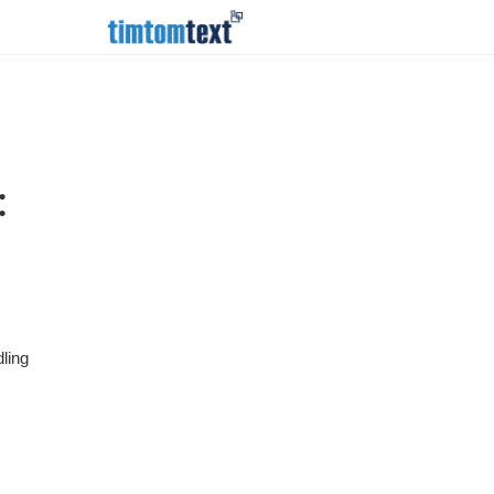
:
ling