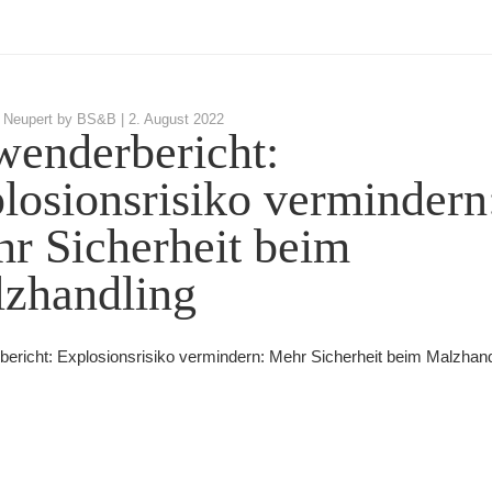
 Neupert by BS&B |
2. August 2022
enderbericht:
losionsrisiko vermindern
r Sicherheit beim
zhandling
ericht: Explosionsrisiko vermindern: Mehr Sicherheit beim Malzhand