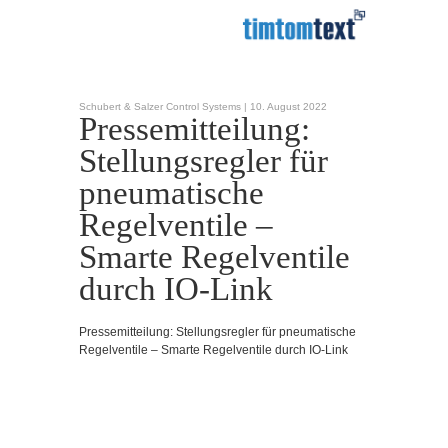
Schubert & Salzer Control Systems |
10. August 2022
Pressemitteilung:
Stellungsregler für
pneumatische
Regelventile –
Smarte Regelventile
durch IO-Link
Pressemitteilung: Stellungsregler für pneumatische
Regelventile – Smarte Regelventile durch IO-Link