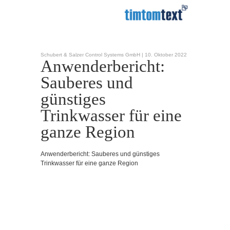
Schubert & Salzer Control Systems GmbH |
10. Oktober 2022
Anwenderbericht:
Sauberes und
günstiges
Trinkwasser für eine
ganze Region
Anwenderbericht: Sauberes und günstiges
Trinkwasser für eine ganze Region