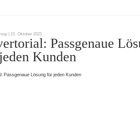
roup |
21. Oktober 2022
ertorial: Passgenaue Lö
 jeden Kunden
al: Passgenaue Lösung für jeden Kunden