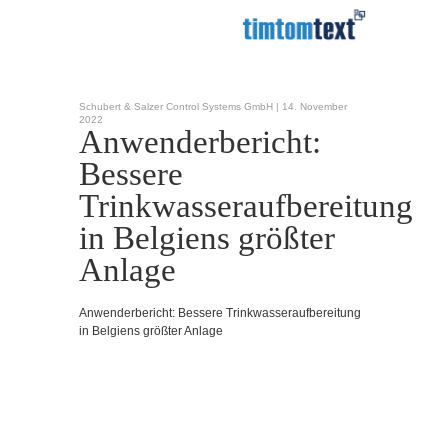
Schubert & Salzer Control Systems GmbH |
14. November
2022
Anwenderbericht:
Bessere
Trinkwasseraufbereitung
in Belgiens größter
Anlage
Anwenderbericht: Bessere Trinkwasseraufbereitung
in Belgiens größter Anlage