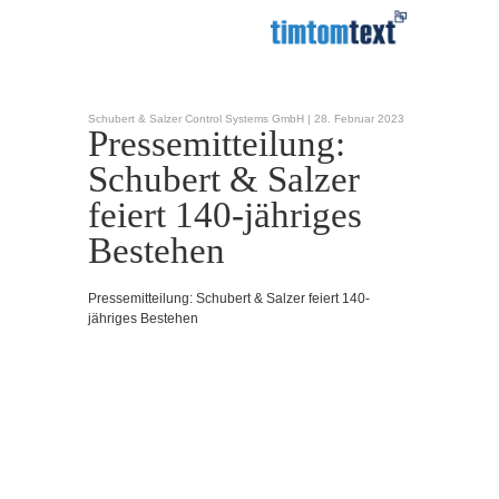
Schubert & Salzer Control Systems GmbH |
28. Februar 2023
Pressemitteilung:
Schubert & Salzer
feiert 140-jähriges
Bestehen
Pressemitteilung: Schubert & Salzer feiert 140-
jähriges Bestehen