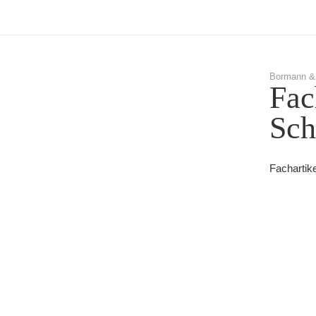
Bormann &
Fac
Sch
Fachartik