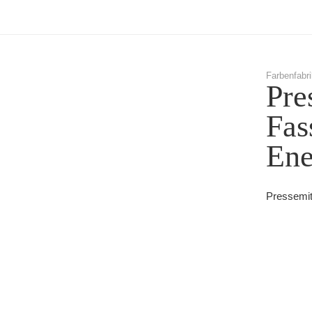
Farbenfabri
Pre
Fas
Ene
Pressemit