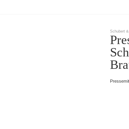
Schubert &
Pre
Sch
Bra
Pressemit