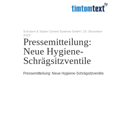
Schubert & Salzer Control Systems GmbH |
15. Dezember
2023
Pressemitteilung:
Neue Hygiene-
Schrägsitzventile
Pressemitteilung: Neue Hygiene-Schrägsitzventile