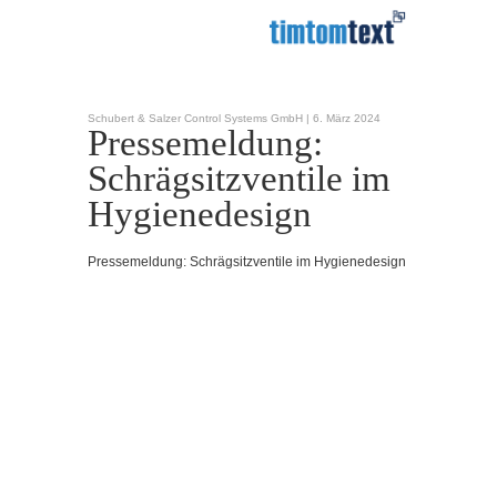
Schubert & Salzer Control Systems GmbH |
6. März 2024
Pressemeldung:
Schrägsitzventile im
Hygienedesign
Pressemeldung: Schrägsitzventile im Hygienedesign