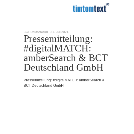
BCT Deutschland |
31. Juli 2024
Pressemitteilung:
#digitalMATCH:
amberSearch & BCT
Deutschland GmbH
Pressemitteilung: #digitalMATCH: amberSearch &
BCT Deutschland GmbH