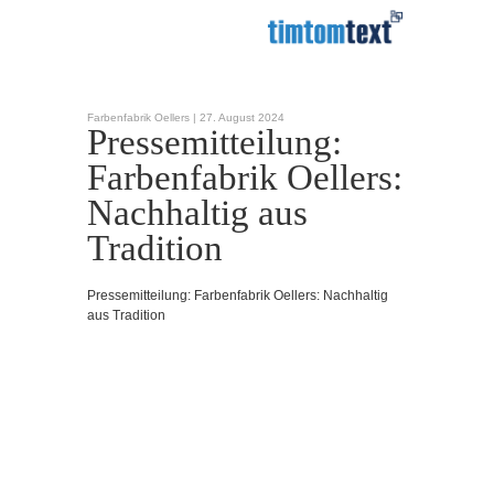
Farbenfabrik Oellers |
27. August 2024
Pressemitteilung:
Farbenfabrik Oellers:
Nachhaltig aus
Tradition
Pressemitteilung: Farbenfabrik Oellers: Nachhaltig
aus Tradition