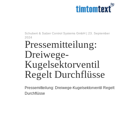
Schubert & Salzer Control Systems GmbH |
23. September
2024
Pressemitteilung:
Dreiwege-
Kugelsektorventil
Regelt Durchflüsse
Pressemitteilung: Dreiwege-Kugelsektorventil Regelt
Durchflüsse