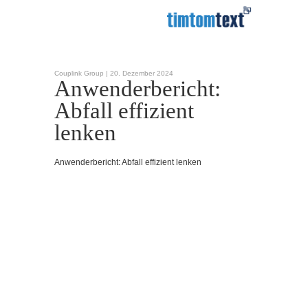
Couplink Group |
20. Dezember 2024
Anwenderbericht:
Abfall effizient
lenken
Anwenderbericht: Abfall effizient lenken