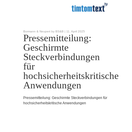
Bormann & Neupert by BS&B |
11. April 2025
Pressemitteilung:
Geschirmte
Steckverbindungen
für
hochsicherheitskritische
Anwendungen
Pressemitteilung: Geschirmte Steckverbindungen für
hochsicherheitskritische Anwendungen