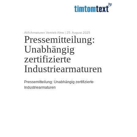
AVA Armaturen Vertrieb Alms |
25. August 2025
Pressemitteilung:
Unabhängig
zertifizierte
Industriearmaturen
Pressemitteilung: Unabhängig zertifizierte
Industriearmaturen