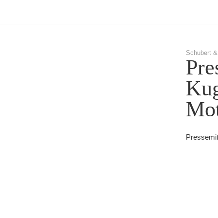
Schubert &
Pre
Kug
Mot
Pressemitt