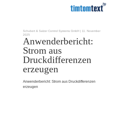
Schubert & Salzer Control Systems GmbH |
11. November
2025
Anwenderbericht:
Strom aus
Druckdifferenzen
erzeugen
Anwenderbericht: Strom aus Druckdifferenzen
erzeugen