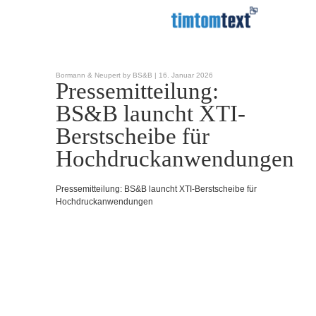
Bormann & Neupert by BS&B |
16. Januar 2026
Pressemitteilung:
BS&B launcht XTI-
Berstscheibe für
Hochdruckanwendungen
Pressemitteilung: BS&B launcht XTI-Berstscheibe für
Hochdruckanwendungen