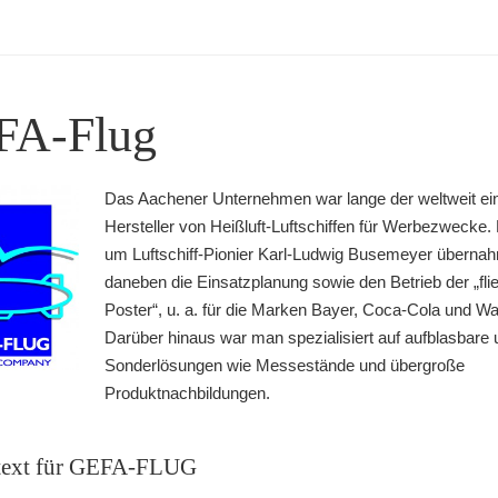
FA-Flug
Das Aachener Unternehmen war lange der weltweit ei
Hersteller von Heißluft-Luftschiffen für Werbezwecke
um Luftschiff-Pionier Karl-Ludwig Busemeyer überna
daneben die Einsatzplanung sowie den Betrieb der „fl
Poster“, u. a. für die Marken Bayer, Coca-Cola und War
Darüber hinaus war man spezialisiert auf aufblasbare u
Sonderlösungen wie Messestände und übergroße
Produktnachbildungen.
text für GEFA-FLUG