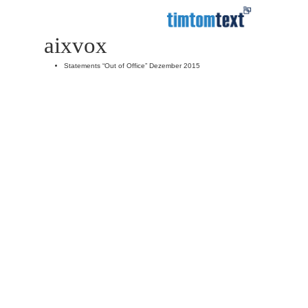
aixvox
Statements “Out of Office” Dezember 2015