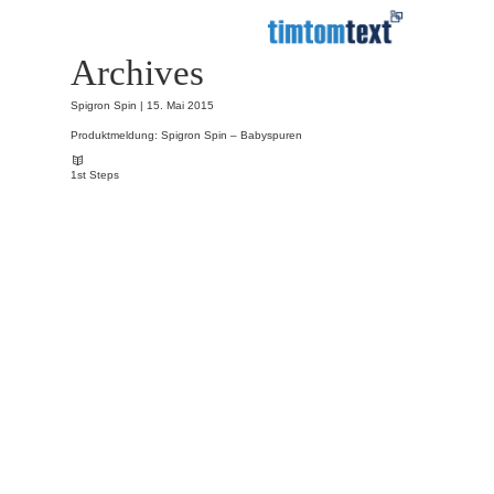
Archives
Spigron Spin |
15. Mai 2015
Produktmeldung: Spigron Spin – Babyspuren
1st Steps