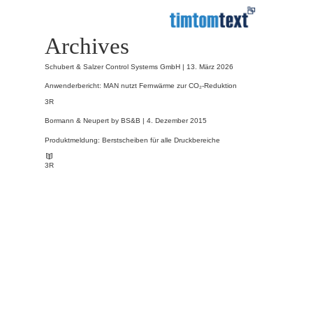
Archives
Schubert & Salzer Control Systems GmbH |
13. März 2026
Anwenderbericht: MAN nutzt Fernwärme zur CO₂-Reduktion
3R
Bormann & Neupert by BS&B |
4. Dezember 2015
Produktmeldung: Berstscheiben für alle Druckbereiche
3R