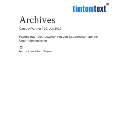
Archives
Carpus+Partner |
26. Juli 2017
Fachbeitrag: Die Auswirkungen von Bauprojekten auf die
Unternehmenskultur
bau + immobilien Report