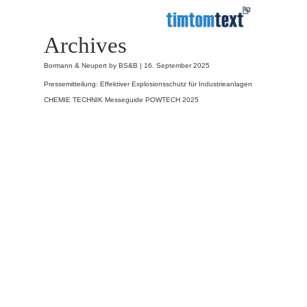
Archives
Bormann & Neupert by BS&B |
16. September 2025
Pressemitteilung: Effektiver Explosionsschutz für Industrieanlagen
CHEMIE TECHNIK Messeguide POWTECH 2025