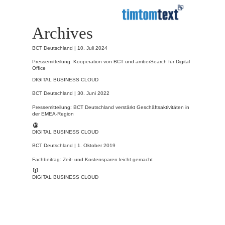
Archives
BCT Deutschland |
10. Juli 2024
Pressemitteilung: Kooperation von BCT und amberSearch für Digital
Office
DIGITAL BUSINESS CLOUD
BCT Deutschland |
30. Juni 2022
Pressemitteilung: BCT Deutschland verstärkt Geschäftsaktivitäten in
der EMEA-Region
DIGITAL BUSINESS CLOUD
BCT Deutschland |
1. Oktober 2019
Fachbeitrag: Zeit- und Kostensparen leicht gemacht
DIGITAL BUSINESS CLOUD