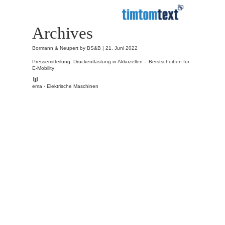
Archives
Bormann & Neupert by BS&B |
21. Juni 2022
Pressemitteilung: Druckentlastung in Akkuzellen – Berstscheiben für
E-Mobility
ema - Elektrische Maschinen