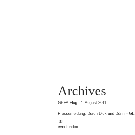
Archives
GEFA-Flug |
4. August 2011
Pressemeldung: Durch Dick und Dünn – GEF
eventundco