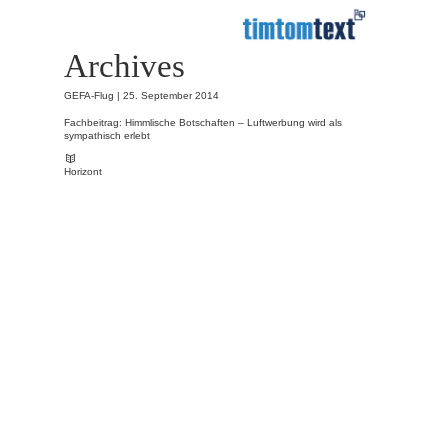
Archives
GEFA-Flug |
25. September 2014
Fachbeitrag: Himmlische Botschaften – Luftwerbung wird als
sympathisch erlebt
Horizont