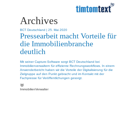
Archives
BCT Deutschland |
25. Mai 2020
Pressearbeit macht Vorteile für
die Immobilienbranche
deutlich
Mit seiner Capture-Software sorgt BCT Deutschland bei
Immobilienverwaltern für effiziente Rechnungsworkflows. In einem
Anwenderbericht haben wir die Vorteile der Digitalisierung für die
Zielgruppe auf den Punkt gebracht und im Kontakt mit der
Fachpresse für Veröffentlichungen gesorgt.
ImmobilienVerwalter