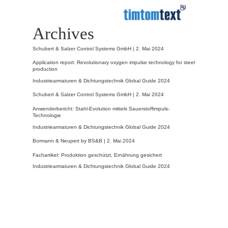
Archives
Schubert & Salzer Control Systems GmbH |
2. Mai 2024
Application report: Revolutionary oxygen impulse technology for steel
production
Industriearmaturen & Dichtungstechnik Global Guide 2024
Schubert & Salzer Control Systems GmbH |
2. Mai 2024
Anwenderbericht: Stahl-Evolution mittels Sauerstoffimpuls-
Technologie
Industriearmaturen & Dichtungstechnik Global Guide 2024
Bormann & Neupert by BS&B |
2. Mai 2024
Fachartikel: Produktion geschützt, Ernährung gesichert
Industriearmaturen & Dichtungstechnik Global Guide 2024