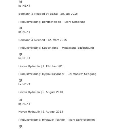
ke NEXT
Bormann & Neupert by BS&B |
28. Juli 2016
Produktmeldung: Berstscheiben – Mehr Sicherung
ke NEXT
Bormann & Neupert |
12. März 2015
Produktmeldung: Kugelhähne – Metallische Sitzdichtung
ke NEXT
Hoven Hydraulik |
1. Oktober 2013
Produktmeldung: Hydraulikzylinder – Bei starkem Seegang
ke NEXT
Hoven Hydraulik |
2. August 2013
ke NEXT
Hoven Hydraulik |
2. August 2013
Produktmeldung: Hydraulik-Technik – Mehr Schiffskomfort