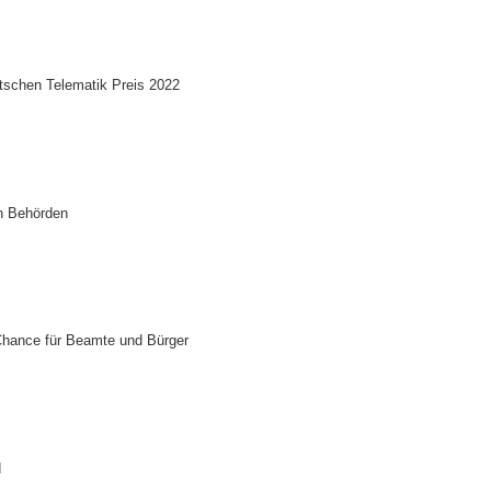
tschen Telematik Preis 2022
n Behörden
 Chance für Beamte und Bürger
d