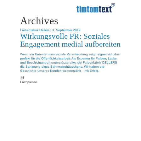
Archives
Farbenfabrik Oellers |
3. September 2019
Wirkungsvolle PR: Soziales
Engagement medial aufbereiten
Wenn ein Unternehmen soziale Verantwortung zeigt, eignet sich das
perfekt für die Öffentlichkeitsarbeit. Als Experten für Farben, Lacke
und Beschichtungen unterstützte etwa die Farbenfabrik OELLERS
die Sanierung eines Bahnwartehäuschens. Wir haben die
Geschichte unseres Kunden weitererzählt – mit Erfolg.
Fachpresse