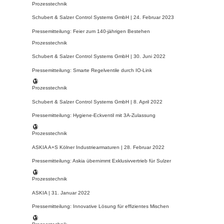
Prozesstechnik
Schubert & Salzer Control Systems GmbH |
24. Februar 2023
Pressemitteilung: Feier zum 140-jährigen Bestehen
Prozesstechnik
Schubert & Salzer Control Systems GmbH |
30. Juni 2022
Pressemitteilung: Smarte Regelventile durch IO-Link
Prozesstechnik
Schubert & Salzer Control Systems GmbH |
8. April 2022
Pressemitteilung: Hygiene-Eckventil mit 3A-Zulassung
Prozesstechnik
ASKIA A+S Kölner Industriearmaturen |
28. Februar 2022
Pressemitteilung: Askia übernimmt Exklusivvertrieb für Sulzer
Prozesstechnik
ASKIA |
31. Januar 2022
Pressemitteilung: Innovative Lösung für effizientes Mischen