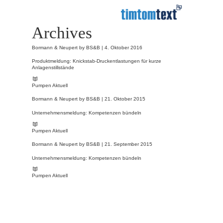
Archives
Bormann & Neupert by BS&B |
4. Oktober 2016
Produktmeldung: Knickstab-Druckentlastungen für kurze
Anlagenstillstände
Pumpen Aktuell
Bormann & Neupert by BS&B |
21. Oktober 2015
Unternehmensmeldung: Kompetenzen bündeln
Pumpen Aktuell
Bormann & Neupert by BS&B |
21. September 2015
Unternehmensmeldung: Kompetenzen bündeln
Pumpen Aktuell