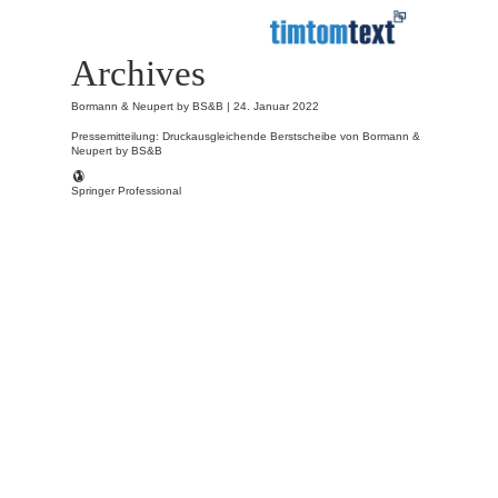
Archives
Bormann & Neupert by BS&B |
24. Januar 2022
Pressemitteilung: Druckausgleichende Berstscheibe von Bormann &
Neupert by BS&B
Springer Professional