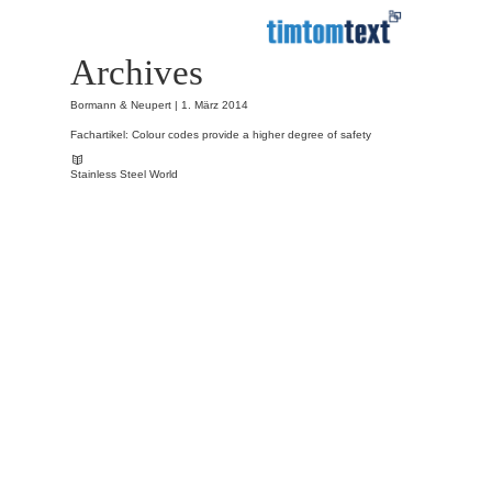
Archives
Bormann & Neupert |
1. März 2014
Fachartikel: Colour codes provide a higher degree of safety
Stainless Steel World