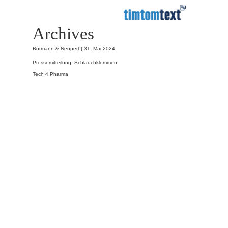
Archives
Bormann & Neupert |
31. Mai 2024
Pressemitteilung: Schlauchklemmen
Tech 4 Pharma